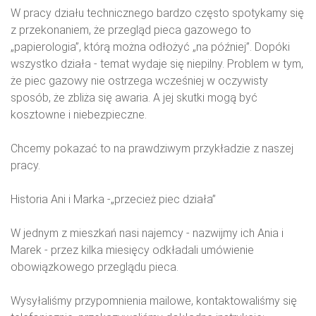
W pracy działu technicznego bardzo często spotykamy się
z przekonaniem, że przegląd pieca gazowego to
„papierologia”, którą można odłożyć „na później”. Dopóki
wszystko działa - temat wydaje się niepilny. Problem w tym,
że piec gazowy nie ostrzega wcześniej w oczywisty
sposób, że zbliża się awaria. A jej skutki mogą być
kosztowne i niebezpieczne.
Chcemy pokazać to na prawdziwym przykładzie z naszej
pracy.
Historia Ani i Marka -„przecież piec działa”
W jednym z mieszkań nasi najemcy - nazwijmy ich Ania i
Marek - przez kilka miesięcy odkładali umówienie
obowiązkowego przeglądu pieca.
Wysyłaliśmy przypomnienia mailowe, kontaktowaliśmy się