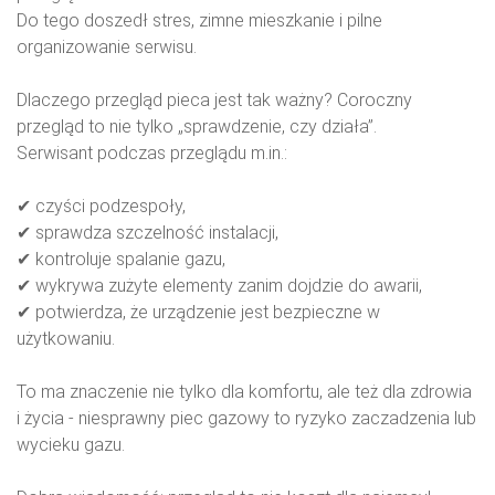
Do tego doszedł stres, zimne mieszkanie i pilne
organizowanie serwisu.
Dlaczego przegląd pieca jest tak ważny? Coroczny
przegląd to nie tylko „sprawdzenie, czy działa”.
Serwisant podczas przeglądu m.in.:
✔ czyści podzespoły,
✔ sprawdza szczelność instalacji,
✔ kontroluje spalanie gazu,
✔ wykrywa zużyte elementy zanim dojdzie do awarii,
✔ potwierdza, że urządzenie jest bezpieczne w
użytkowaniu.
To ma znaczenie nie tylko dla komfortu, ale też dla zdrowia
i życia - niesprawny piec gazowy to ryzyko zaczadzenia lub
wycieku gazu.