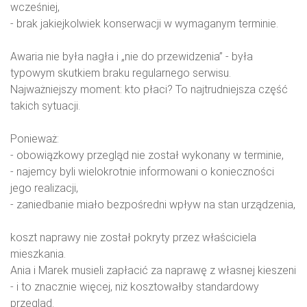
wcześniej,
- brak jakiejkolwiek konserwacji w wymaganym terminie.
Awaria nie była nagła i „nie do przewidzenia” - była
typowym skutkiem braku regularnego serwisu.
Najważniejszy moment: kto płaci? To najtrudniejsza część
takich sytuacji.
Ponieważ:
- obowiązkowy przegląd nie został wykonany w terminie,
- najemcy byli wielokrotnie informowani o konieczności
jego realizacji,
- zaniedbanie miało bezpośredni wpływ na stan urządzenia,
koszt naprawy nie został pokryty przez właściciela
mieszkania.
Ania i Marek musieli zapłacić za naprawę z własnej kieszeni
- i to znacznie więcej, niż kosztowałby standardowy
przegląd.