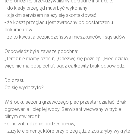
telefonicznie, przekazywaliśmy dokładne instrukcje:
- do kiedy przegląd musi być wykonany
- z jakim serwisem należy się skontaktować
- że koszt przeglądu jest zwracany po dostarczeniu
dokumentów
- że to kwestia bezpieczeństwa mieszkańców i sąsiadów
Odpowiedź była zawsze podobna:
„Teraz nie mamy czasu”, „Odezwę się później”, „Piec działa,
więc nie ma pośpiechu”, bądź całkowity brak odpowiedzi.
Do czasu.
Co się wydarzyło?
W środku sezonu grzewczego piec przestał działać. Brak
ogrzewania i ciepłej wody. Serwisant wezwany w trybie
pilnym stwierdził:
- silne zabrudzenie podzespołów,
- zużyte elementy, które przy przeglądzie zostałyby wykryte