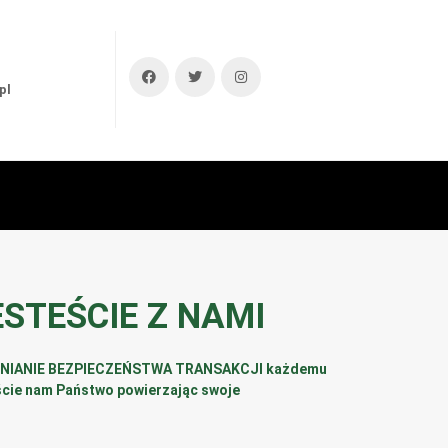
pl
ESTEŚCIE Z NAMI
EWNIANIE BEZPIECZEŃSTWA TRANSAKCJI każdemu
ście nam Państwo powierzając swoje