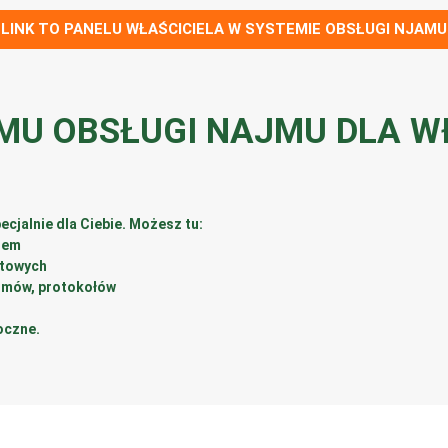
LINK TO PANELU WŁAŚCICIELA W SYSTEMIE OBSŁUGI NJAMU
MU OBSŁUGI NAJMU DLA WŁ
cjalnie dla Ciebie. Możesz tu:
rem
ztowych
umów, protokołów
oczne.