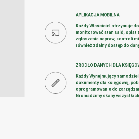
APLIKACJA MOBILNA
Każdy Właściciel otrzymuje dos
monitorować stan sald, opłat
zgłoszenia napraw, kontroli 
również zdalny dostęp do dan
ŹRÓDŁO DANYCH DLA KSIĘGO
Każdy Wynajmujący samodzieln
dokumenty dla księgowej, pob
oprogramowanie do zarządzan
Gromadzimy skany wszystkich