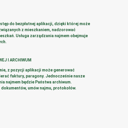
tęp do bezpłatnej aplikacji, dzięki której może
 związanych z mieszkaniem, nadzorować
mieszkań. Usługa zarządzania najmem obejmuje
ych.
WEJ I ARCHIWUM
ie, z pozycji aplikacji może generować
ierać faktury, paragony. Jednocześnie nasze
ia najmem będzie Państwa archiwum.
 dokumentów, umów najmu, protokołów.