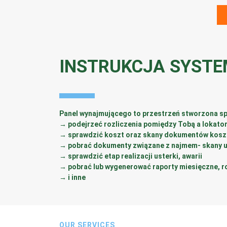
INSTRUKCJA SYSTE
Panel wynajmującego to przestrzeń stworzona spe
→ podejrzeć rozliczenia pomiędzy Tobą a lokato
→ sprawdzić koszt oraz skany dokumentów kos
→ pobrać dokumenty związane z najmem- skany 
→ sprawdzić etap realizacji usterki, awarii
→ pobrać lub wygenerować raporty miesięczne, r
→ i inne
OUR SERVICES